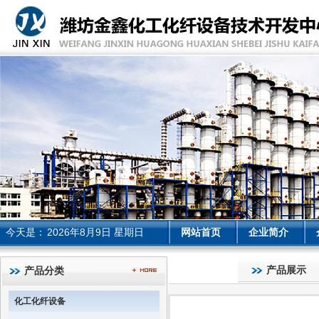
今天是：
2026年8月9日 星期日
网站首页
企业简介
产品展示
产品分类
化工化纤设备