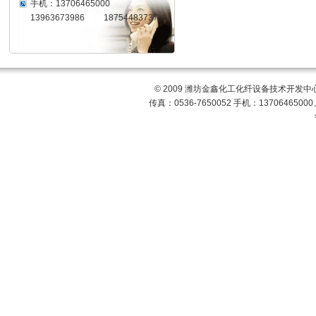
手机：13706465000
13963673986 18754483737
© 2009 潍坊金鑫化工化纤设备技术开发中心
传真：0536-7650052 手机：13706465000、